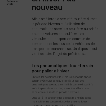
Partager cet
nouveau
article
Afin d’améliorer la sécurité routière durant
la période hivernale, l’utilisation de
pneumatiques spéciaux peut être autorisés
pour les voitures particulières, les
véhicules de transport en commun de
personnes et les plus petits véhicules de
transport de marchandise. Un dispositif qui
vient de faire l’objet de précisions…
Les pneumatiques tout-terrain
pour palier à l’hiver
Entre le 1er novembre et le 31 mars de chaque année,
certains véhicules sont autorisés à utiliser des
pneumatiques spéciaux, considérés comme dispositifs
antidérapants inamovibles, visant à améliorer leur
adhérence à la route en période hivernale.
Jusque-là, la catégorie des dispositifs antidérapants
inamovibles ne concernait que les pneumatiques
comportant des crampons, au bénéfice :