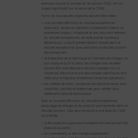
exercices ouverts à compter du 1er janvier 2025, ont un
impact significatif sur le calcul de la CVAE.
Parmi les nouveautés majeures peuvent être citées :
une nouvelle définition du résultat exceptionnel :
désormais, seules les opérations directement liées à un
événement majeur, inhabituel et non récurrent relèvent
du résultat exceptionnel, de sorte que de nombreux
éléments qui jusqu’à présent étaient classés dans le
résultat exceptionnel basculent dans le résultat courant
des entreprises ;
la disparition de la technique du transfert de charges, ce
qui implique qu’à la place, les charges mal classées
doivent être reversées dans les bons comptes via un
simple jeu d’écriture et que des comptes spécifiques sont
créés pour enregistrer directement certaines opérations ;
les modèles de bilan, compte de résultat et annexes sont
simplifiés, clarifiés et modernisés pour refléter plus
fidèlement l’activité économique.
Avec la nouvelle définition du résultat exceptionnel,
davantage de charges et de produits vont remonter dans le
résultat courant. Cela peut conduire à une base de CVAE
plus élevée :
si des produits auparavant exceptionnels deviennent des
produits courants ;
ou inversement, si des charges auparavant