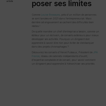
poser ses limites
article
Comme
Louise Browayes
, près d’un million de personnes
se sont lancées en 2021 dans l’entrepreneuriat. Mais
derrière cet engouement se cachent des difficultés bien
réelles !
De quelle manière un chef d’entreprise a besoin, comme un
éditeur pour un écrivain, de conseils extérieurs pour mieux
développer ses activités. Pourquoi un dirigeant doit
apprendre à savoir dire non pour éviter de s’embarquer
dans des projets chronophages ?
Découvrez les conseils d’Hervé Puteaux, Président de
JPA
France
, réseau de cabinets indépendants d'audit,
d'expertise comptable et de conseil, pour savoir comment
un dirigeant peut apprendre à hiérarchiser ses priorités.